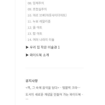
08. 입체주의
09. 초현실주의
10. 아르 브뤼(아웃사이더아트)
11. 누보 레알리즘
12. 옵 아트
13. 팝 아트
14. 여러 나라의 미술
▶ 우리 집 작은 미술관 1
▶ 와이드북 소개
공지사항
<책, 그 속에 음악을 담다> - 텀블벅 크라⋯
도서의 새로운 개념을 만들어 가는 와이드북 -
⋯