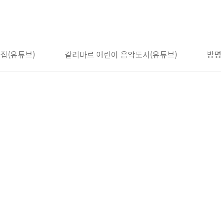
집(유튜브)
갈리마르 어린이 음악도서(유튜브)
방