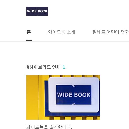
본문 바로가기
홈
와이드북 소개
팔레트 어린이 명화
하이브리드 인쇄
1
와이드북을 소개합니다.