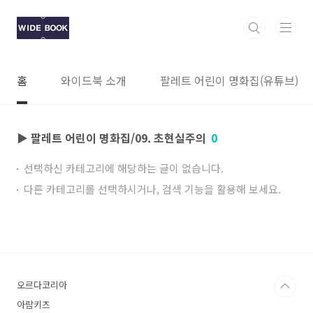
본문 바로가기
홈
와이드북 소개
팔레트 어린이 명화집(유튜브)
▶ 팔레트 어린이 명화집/09. 초현실주의
0
선택하신 카테고리에 해당하는 글이 없습니다.
다른 카테고리를 선택하시거나, 검색 기능을 활용해 보세요.
오르다코리아
아람키즈