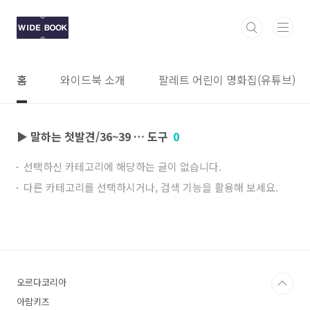
본문 바로가기
홈
와이드북 소개
팔레트 어린이 명화집(유튜브)
▶ 말하는 첫발견/36~39 … 도구
0
선택하신 카테고리에 해당하는 글이 없습니다.
다른 카테고리를 선택하시거나, 검색 기능을 활용해 보세요.
오르다코리아
아람키즈