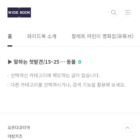
본문 바로가기
홈
와이드북 소개
팔레트 어린이 명화집(유튜브)
▶ 말하는 첫발견/15~25 … 동물
0
선택하신 카테고리에 해당하는 글이 없습니다.
다른 카테고리를 선택하시거나, 검색 기능을 활용해 보세요.
오르다코리아
아람키즈